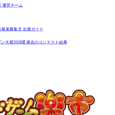
️
運営チーム
出展者募集
📄
出展ガイド
ン大賞2026
🎖️
過去のコンテスト結果