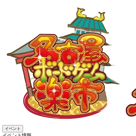
イベント
イベント情報