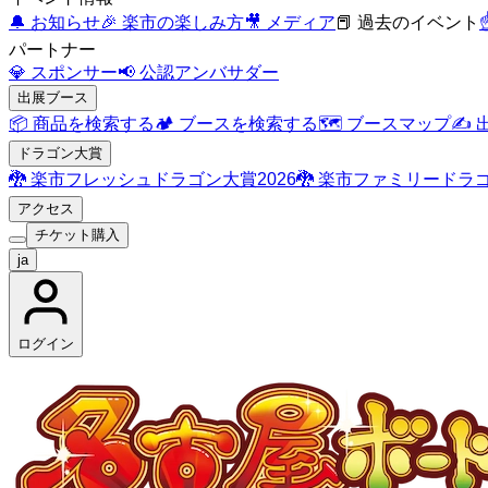
🔔
お知らせ
🎉
楽市の楽しみ方
🎥
メディア
📕
過去のイベント
☝
パートナー
💎
スポンサー
📢
公認アンバサダー
出展ブース
📦
商品を検索する
🏕️
ブースを検索する
🗺️
ブースマップ
✍️
ドラゴン大賞
🐉
楽市フレッシュドラゴン大賞2026
🐉
楽市ファミリードラゴ
アクセス
チケット購入
ja
ログイン