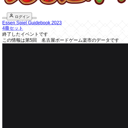
ログイン
Essen Spiel Guidebook 2023
4冊セット
終了したイベントです
この情報は第5回 名古屋ボードゲーム楽市のデータです