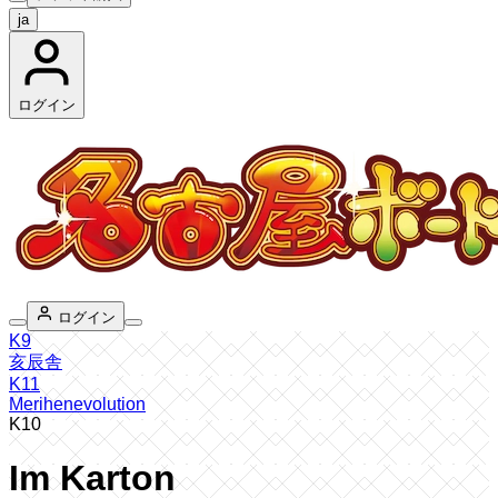
ja
ログイン
ログイン
K9
亥辰舎
K11
Merihenevolution
K10
Im Karton