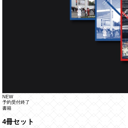
NEW
予約受付終了
書籍
4冊セット