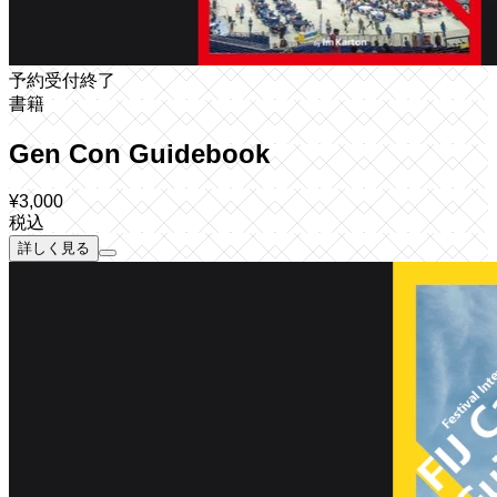
予約受付終了
書籍
Gen Con Guidebook
¥
3,000
税込
詳しく見る