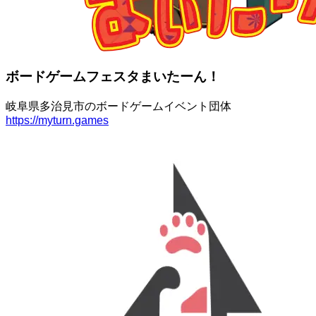
ボードゲームフェスタまいたーん！
岐阜県多治見市のボードゲームイベント団体
https://myturn.games