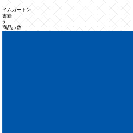
イムカートン
書籍
5
商品点数