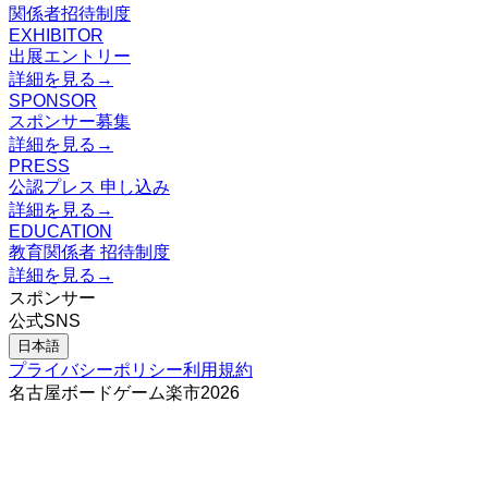
関係者招待制度
EXHIBITOR
出展エントリー
詳細を見る
→
SPONSOR
スポンサー募集
詳細を見る
→
PRESS
公認プレス 申し込み
詳細を見る
→
EDUCATION
教育関係者 招待制度
詳細を見る
→
スポンサー
公式SNS
日本語
プライバシーポリシー
利用規約
名古屋ボードゲーム楽市
2026