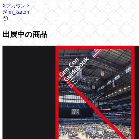
Xアカウント
@im_karton
📦
出展中の商品