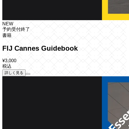
NEW
予約受付終了
書籍
FIJ Cannes Guidebook
¥
3,000
税込
詳しく見る