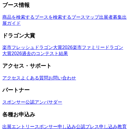
ブース情報
商品を検索する
ブースを検索する
ブースマップ
出展者募集
出
展ガイド
ドラゴン大賞
楽市フレッシュドラゴン大賞2026
楽市ファミリードラゴン
大賞2026
過去のコンテスト結果
アクセス・サポート
アクセス
よくある質問
お問い合わせ
パートナー
スポンサー
公認アンバサダー
各種お申込み
出展エントリー
スポンサー申し込み
公認プレス申し込み
教育