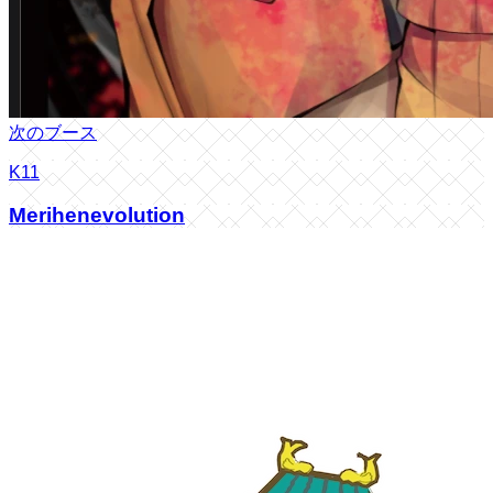
次のブース
K11
Merihenevolution