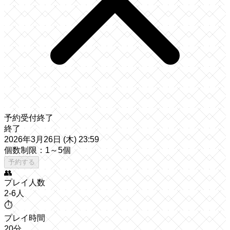
予約受付終了
終了
2026年3月26日 (木) 23:59
個数制限：1～5個
予約する
👥
プレイ人数
2-6人
⏱️
プレイ時間
20分