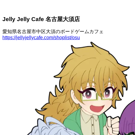
Jelly Jelly Cafe 名古屋大須店
愛知県名古屋市中区大須のボードゲームカフェ
https://jellyjellycafe.com/shoplist/osu