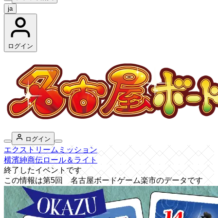
ja
ログイン
ログイン
エクストリームミッション
横濱紳商伝ロール＆ライト
終了したイベントです
この情報は第5回 名古屋ボードゲーム楽市のデータです