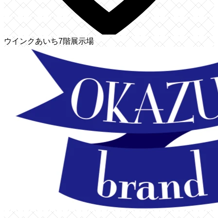
ウインクあいち7階展示場