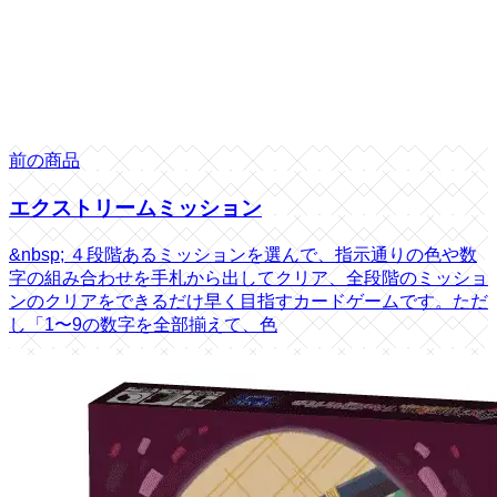
前の商品
エクストリームミッション
&nbsp; ４段階あるミッションを選んで、指示通りの色や数
字の組み合わせを手札から出してクリア、全段階のミッショ
ンのクリアをできるだけ早く目指すカードゲームです。ただ
し「1〜9の数字を全部揃えて、色