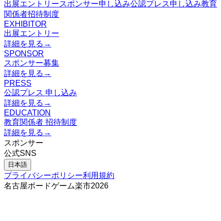
出展エントリー
スポンサー申し込み
公認プレス申し込み
教育
関係者招待制度
EXHIBITOR
出展エントリー
詳細を見る
→
SPONSOR
スポンサー募集
詳細を見る
→
PRESS
公認プレス 申し込み
詳細を見る
→
EDUCATION
教育関係者 招待制度
詳細を見る
→
スポンサー
公式SNS
日本語
プライバシーポリシー
利用規約
名古屋ボードゲーム楽市
2026