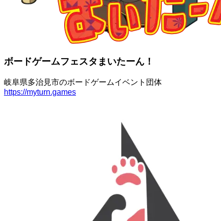
ボードゲームフェスタまいたーん！
岐阜県多治見市のボードゲームイベント団体
https://myturn.games