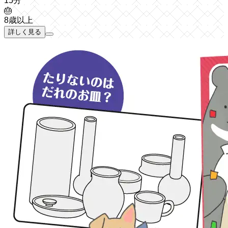
15分
🎂
8歳以上
詳しく見る