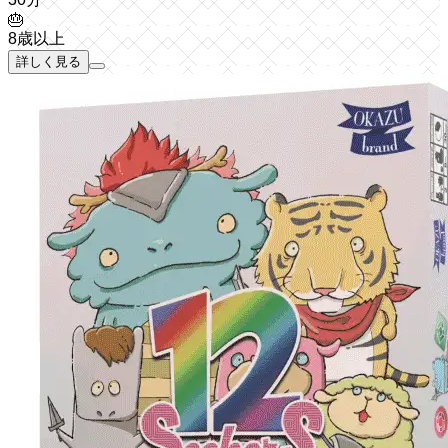
🎂
8歳以上
詳しく見る