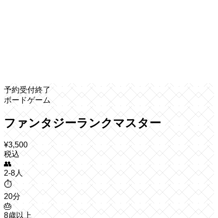
予約受付終了
ボードゲーム
ファンタジーランクマスター
¥
3,500
税込
👥
2-8人
⏱️
20分
🎂
8歳以上