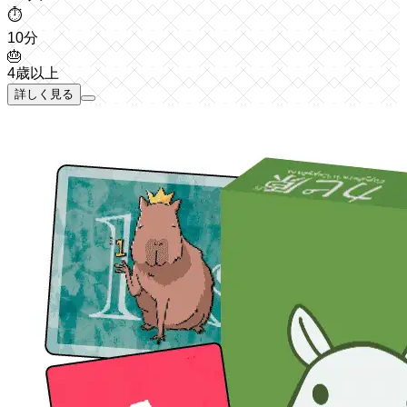
⏱️
10分
🎂
4歳以上
詳しく見る