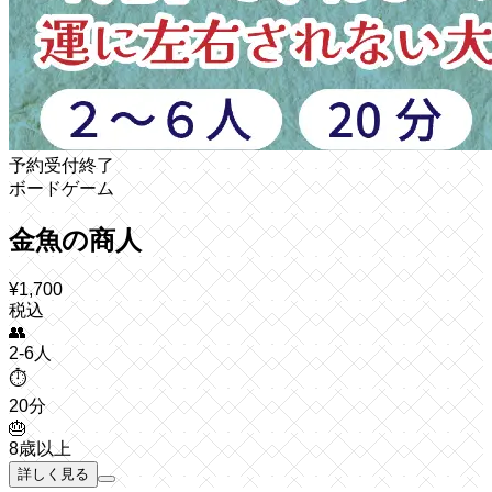
予約受付終了
ボードゲーム
金魚の商人
¥
1,700
税込
👥
2-6人
⏱️
20分
🎂
8歳以上
詳しく見る