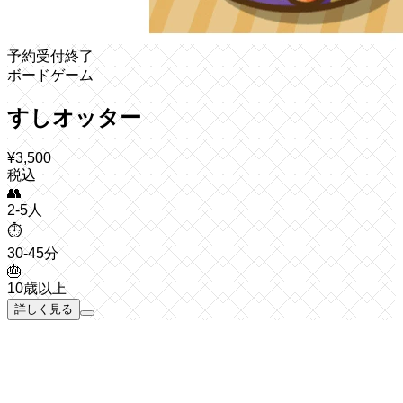
予約受付終了
ボードゲーム
すしオッター
¥
3,500
税込
👥
2-5人
⏱️
30-45分
🎂
10歳以上
詳しく見る