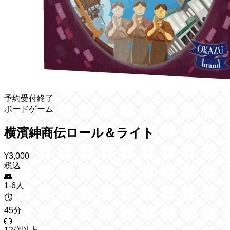
予約受付終了
ボードゲーム
横濱紳商伝ロール＆ライト
¥
3,000
税込
👥
1-6人
⏱️
45分
🎂