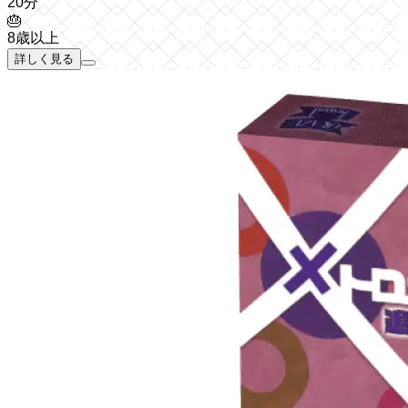
20分
🎂
8歳以上
詳しく見る