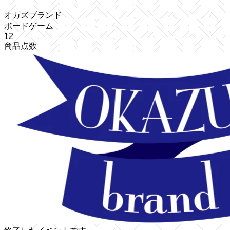
オカズブランド
ボードゲーム
12
商品点数