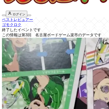
ログイン
ベストレビュアー
ゴモクロク
終了したイベントです
この情報は第3回 名古屋ボードゲーム楽市のデータです