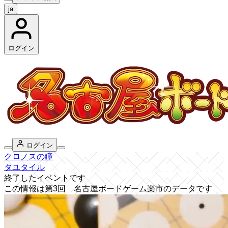
ja
ログイン
ログイン
クロノスの瞳
タユタイル
終了したイベントです
この情報は第3回 名古屋ボードゲーム楽市のデータです