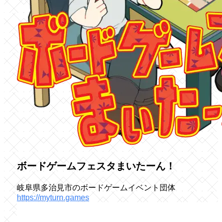
ボードゲームフェスタまいたーん！
岐阜県多治見市のボードゲームイベント団体
https://myturn.games