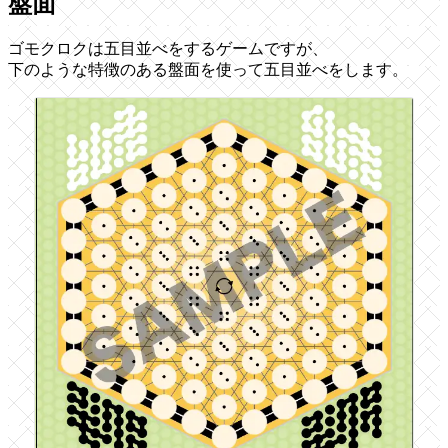
盤面
ゴモクロクは五目並べをするゲームですが、
下のような特徴のある盤面を使って五目並べをします。