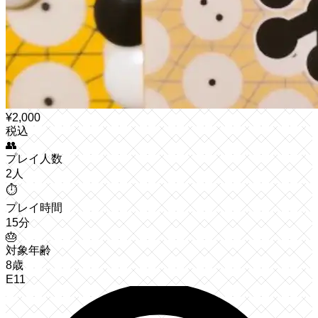
¥
2,000
税込
👥
プレイ人数
2人
⏱️
プレイ時間
15分
🎂
対象年齢
8歳
E11