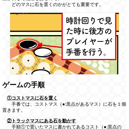
どのマスに石を置くのかがとても重要です。
ゲームの手順
①コストマスに石を置く
手番では、コストマス（●:黒点があるマス）に石を１個
置きます。
②トラックマスにある石を動かす
手順①で置いたマスに書かれてあるコスト（●:黒点の