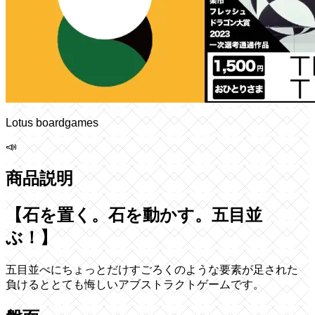
Lotus boardgames
📣
商品説明
【石を置く。石を動かす。五目並
ぶ！】
五目並べにちょっとだけすごろくのような要素が足された
負けるととても悔しいアブストラクトゲームです。