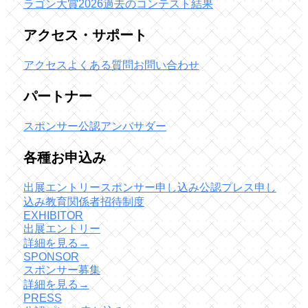
ラゴン大賞2026
過去のコンテスト結果
アクセス・サポート
アクセス
よくある質問
お問い合わせ
パートナー
スポンサー
公認アンバサダー
各種お申込み
出展エントリー
スポンサー申し込み
公認プレス申し
込み
教育関係者招待制度
EXHIBITOR
出展エントリー
詳細を見る
→
SPONSOR
スポンサー募集
詳細を見る
→
PRESS