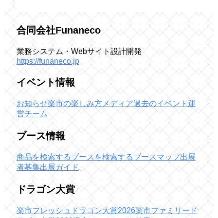
合同会社Funaneco
業務システム・Webサイト設計開発
https://funaneco.jp
イベント情報
お知らせ
楽市の楽しみ方
メディア
過去のイベント
運
営チーム
ブース情報
商品を検索する
ブースを検索する
ブースマップ
出展
者募集
出展ガイド
ドラゴン大賞
楽市フレッシュドラゴン大賞2026
楽市ファミリード