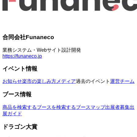
合同会社Funaneco
業務システム・Webサイト設計開発
https://funaneco.jp
イベント情報
お知らせ
楽市の楽しみ方
メディア
過去のイベント
運営チーム
ブース情報
商品を検索する
ブースを検索する
ブースマップ
出展者募集
出
展ガイド
ドラゴン大賞