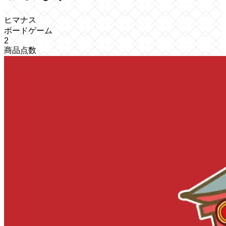
ヒマナス
ボードゲーム
2
商品点数