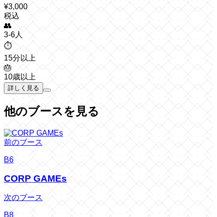
¥
3,000
税込
👥
3-6人
⏱️
15分以上
🎂
10歳以上
詳しく見る
他のブースを見る
前のブース
B6
CORP GAMEs
次のブース
B8