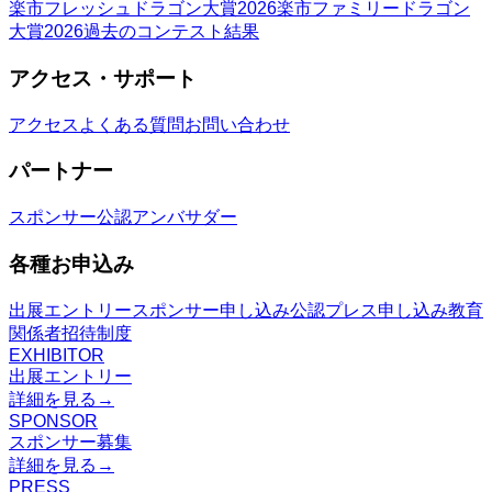
楽市フレッシュドラゴン大賞2026
楽市ファミリードラゴン
大賞2026
過去のコンテスト結果
アクセス・サポート
アクセス
よくある質問
お問い合わせ
パートナー
スポンサー
公認アンバサダー
各種お申込み
出展エントリー
スポンサー申し込み
公認プレス申し込み
教育
関係者招待制度
EXHIBITOR
出展エントリー
詳細を見る
→
SPONSOR
スポンサー募集
詳細を見る
→
PRESS