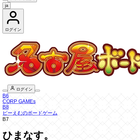
ja
ログイン
ログイン
B6
CORP GAMEs
B8
ビーえむのボードゲーム
B7
ひまなす。