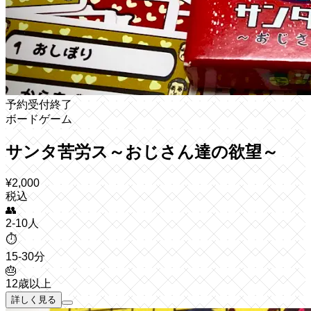
予約受付終了
ボードゲーム
サンタ苦労ス～おじさん達の欲望～
¥
2,000
税込
👥
2-10人
⏱️
15-30分
🎂
12歳以上
詳しく見る