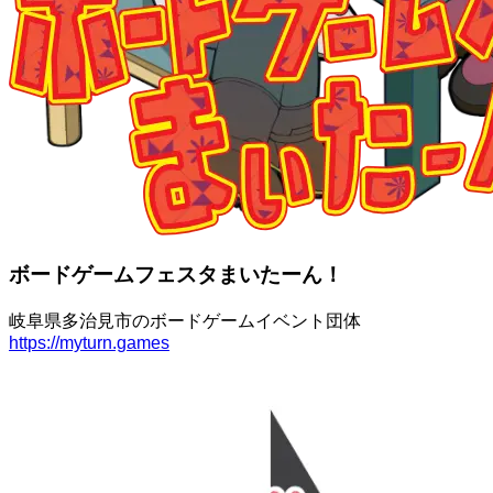
ボードゲームフェスタまいたーん！
岐阜県多治見市のボードゲームイベント団体
https://myturn.games