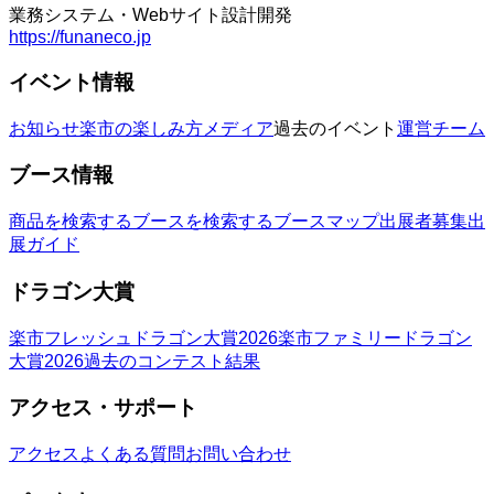
業務システム・Webサイト設計開発
https://funaneco.jp
イベント情報
お知らせ
楽市の楽しみ方
メディア
過去のイベント
運営チーム
ブース情報
商品を検索する
ブースを検索する
ブースマップ
出展者募集
出
展ガイド
ドラゴン大賞
楽市フレッシュドラゴン大賞2026
楽市ファミリードラゴン
大賞2026
過去のコンテスト結果
アクセス・サポート
アクセス
よくある質問
お問い合わせ