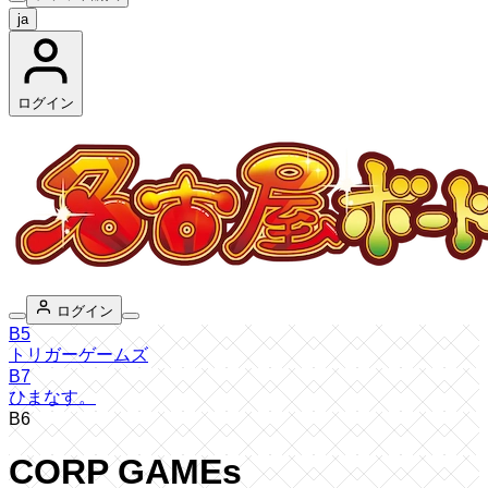
ja
ログイン
ログイン
B5
トリガーゲームズ
B7
ひまなす。
B6
CORP GAMEs