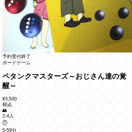
予約受付終了
ボードゲーム
ペタンクマスターズ～おじさん達の覚
醒～
¥
3,500
税込
👥
2-4人
⏱️
5-59分