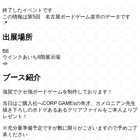
終了したイベントです
この情報は第5回 名古屋ボードゲーム楽市のデータです
📍
出展場所
B6
ウインクあいち6階展示場
📣
ブース紹介
滋賀でクセ強ボードゲームを制作しております！
当日はご購入社へCORP GAMEsの奇才、カメロニアン先生
描き下ろしのボドゲあるあるクリアファイルをご本人よりプ
レゼント！
※充分量準備予定ですが数に限りがございますので予めご了
承ください