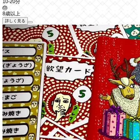
10-20分
🎂
8歳以上
詳しく見る