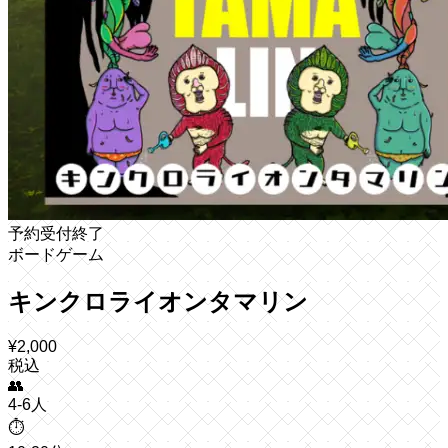
予約受付終了
ボードゲーム
キンクロライオンタマリン
¥
2,000
税込
👥
4-6人
⏱️