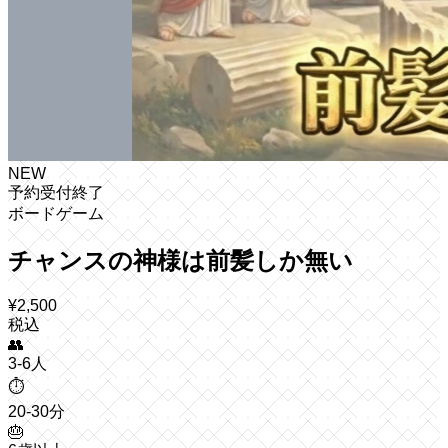
NEW
予約受付終了
ボードゲーム
チャンスの神様は前髪しか無い
¥
2,500
税込
👥
3-6人
⏱️
20-30分
🎂