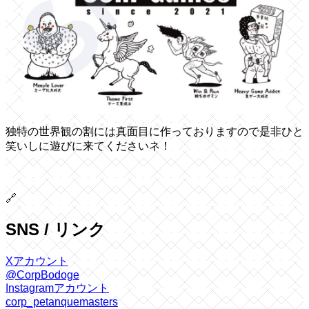
独特の世界観の割には真面目に作っておりますので是非ひと
笑いしに遊びに来てくださいネ！
🔗
SNS / リンク
Xアカウント
@CorpBodoge
Instagramアカウント
corp_petanquemasters