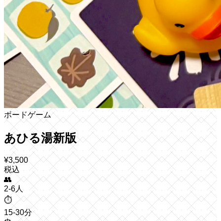
ボードゲーム
あひる湯新版
¥
3,500
税込
👥
2-6人
⏱️
15-30分