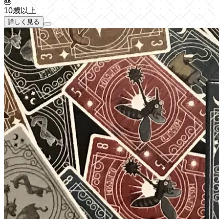
🎂
10歳以上
詳しく見る