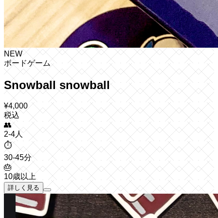
NEW
ボードゲーム
Snowball snowball
¥
4,000
税込
👥
2-4人
⏱️
30-45分
🎂
10歳以上
詳しく見る