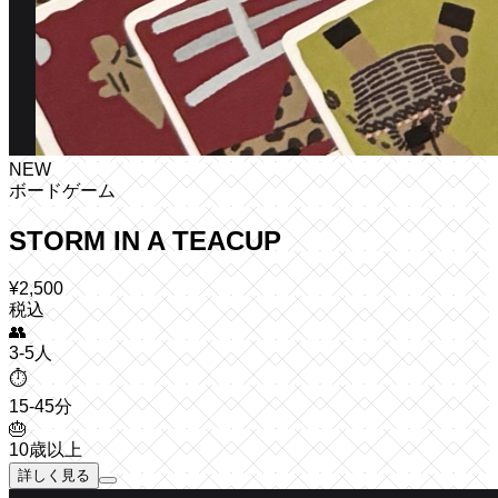
NEW
ボードゲーム
STORM IN A TEACUP
¥
2,500
税込
👥
3-5人
⏱️
15-45分
🎂
10歳以上
詳しく見る