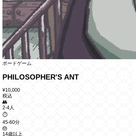
ボードゲーム
PHILOSOPHER'S ANT
¥
10,000
税込
👥
2-4人
⏱️
45-60分
🎂
14歳以上