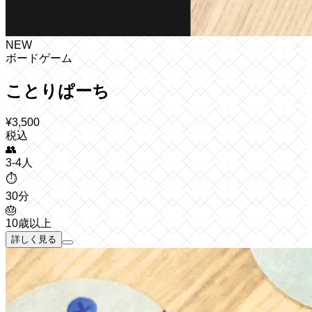
NEW
ボードゲーム
ことりぱーち
¥
3,500
税込
👥
3-4人
⏱️
30分
🎂
10歳以上
詳しく見る