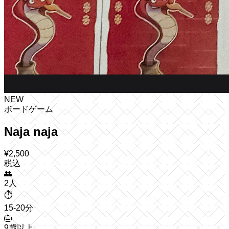
NEW
ボードゲーム
Naja naja
¥
2,500
税込
👥
2人
⏱️
15-20分
🎂
9歳以上