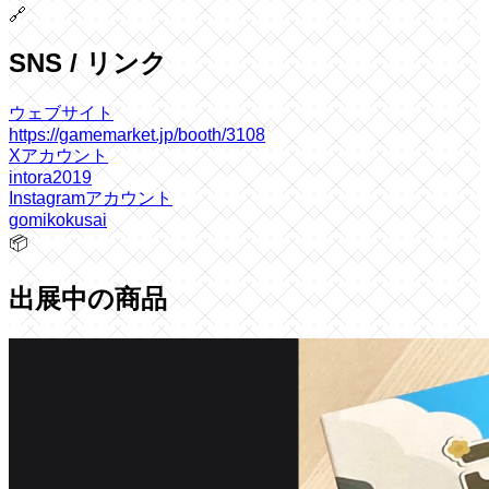
🔗
SNS / リンク
ウェブサイト
https://gamemarket.jp/booth/3108
Xアカウント
intora2019
Instagramアカウント
gomikokusai
📦
出展中の商品