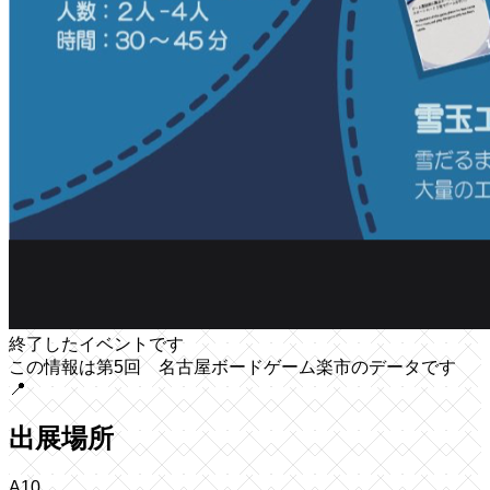
終了したイベントです
この情報は第5回 名古屋ボードゲーム楽市のデータです
📍
出展場所
A10