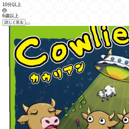
10分以上
🎂
6歳以上
詳しく見る