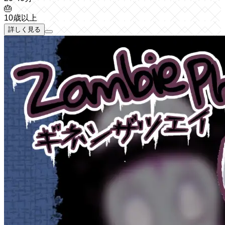
🎂
10歳以上
詳しく見る