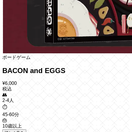
ボードゲーム
BACON and EGGS
¥
6,000
税込
👥
2-4人
⏱️
45-60分
🎂
10歳以上