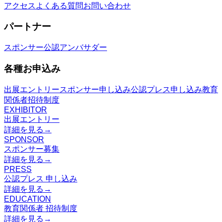
アクセス
よくある質問
お問い合わせ
パートナー
スポンサー
公認アンバサダー
各種お申込み
出展エントリー
スポンサー申し込み
公認プレス申し込み
教育
関係者招待制度
EXHIBITOR
出展エントリー
詳細を見る
→
SPONSOR
スポンサー募集
詳細を見る
→
PRESS
公認プレス 申し込み
詳細を見る
→
EDUCATION
教育関係者 招待制度
詳細を見る
→