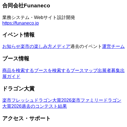
合同会社Funaneco
業務システム・Webサイト設計開発
https://funaneco.jp
イベント情報
お知らせ
楽市の楽しみ方
メディア
過去のイベント
運営チーム
ブース情報
商品を検索する
ブースを検索する
ブースマップ
出展者募集
出
展ガイド
ドラゴン大賞
楽市フレッシュドラゴン大賞2026
楽市ファミリードラゴン
大賞2026
過去のコンテスト結果
アクセス・サポート