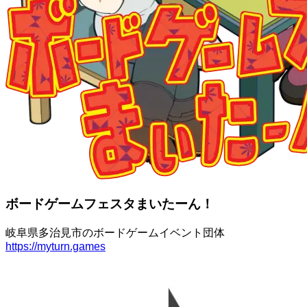
ボードゲームフェスタまいたーん！
岐阜県多治見市のボードゲームイベント団体
https://myturn.games