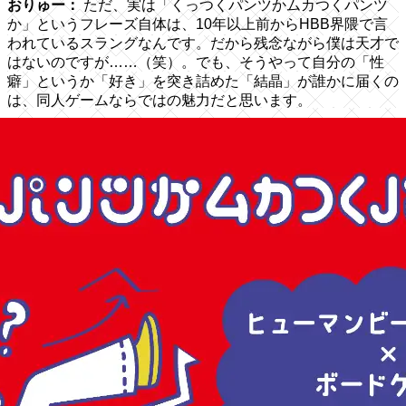
おりゅー：
ただ、実は「くっつくパンツかムカつくパンツ
か」というフレーズ自体は、10年以上前からHBB界隈で言
われているスラングなんです。だから残念ながら僕は天才で
はないのですが……（笑）。でも、そうやって自分の「性
癖」というか「好き」を突き詰めた「結晶」が誰かに届くの
は、同人ゲームならではの魅力だと思います。