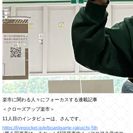
楽市に関わる人々にフォーカスする連載記事
＜クローズアップ楽市＞
11人目のインタビューは、さんです。
https://livepocket.jp/e/boardgame-rakuichi-5th