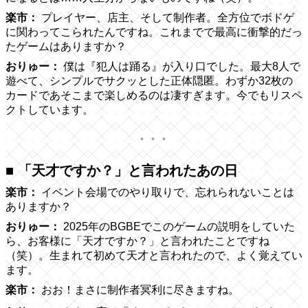
楽市：
プレイヤー、店主、そして制作者。全方位でボドゲ
に関わってこられたんですね。これまでで最高に衝撃的だっ
たゲームはありますか？
おりゅー：
僕は『犯人は踊る』が入り口でした。最大8人で
遊べて、シンプルでサクッとした正体隠匿。わずか32枚の
カードであそこまで楽しめるのは凄すぎます。今でもリスペ
クトしています。
■ 「天才ですか？」と言われたあの日
楽市：
イベント会場でのやり取りで、忘れられないことは
ありますか？
おりゅー：
2025年のBGBEでこのゲームの説明をしていた
ら、お客様に「天才ですか？」と言われたことですね
（笑）。生まれて初めて天才と言われたので、よく覚えてい
ます。
楽市：
おお！まさに制作者冥利に尽きますね。