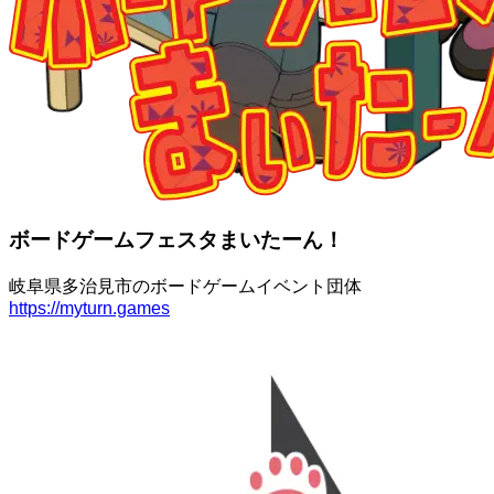
ボードゲームフェスタまいたーん！
岐阜県多治見市のボードゲームイベント団体
https://myturn.games