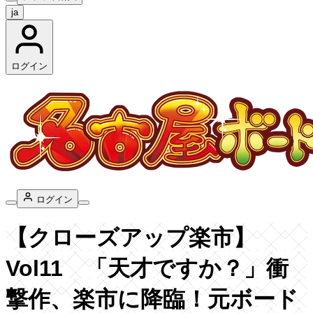
ja
ログイン
ログイン
【クローズアップ楽市】
Vol11 「天才ですか？」衝
撃作、楽市に降臨！元ボード