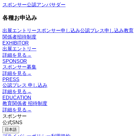
スポンサー
公認アンバサダー
各種お申込み
出展エントリー
スポンサー申し込み
公認プレス申し込み
教育
関係者招待制度
EXHIBITOR
出展エントリー
詳細を見る
→
SPONSOR
スポンサー募集
詳細を見る
→
PRESS
公認プレス 申し込み
詳細を見る
→
EDUCATION
教育関係者 招待制度
詳細を見る
→
スポンサー
公式SNS
日本語