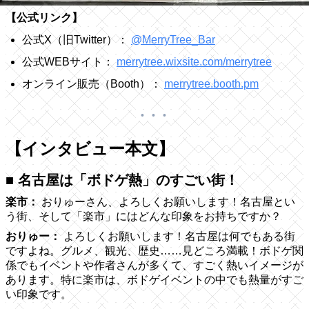
【公式リンク】
公式X（旧Twitter）：
@MerryTree_Bar
公式WEBサイト：
merrytree.wixsite.com/merrytree
オンライン販売（Booth）：
merrytree.booth.pm
【インタビュー本文】
■ 名古屋は「ボドゲ熱」のすごい街！
楽市：
おりゅーさん、よろしくお願いします！名古屋とい
う街、そして「楽市」にはどんな印象をお持ちですか？
おりゅー：
よろしくお願いします！名古屋は何でもある街
ですよね。グルメ、観光、歴史……見どころ満載！ボドゲ関
係でもイベントや作者さんが多くて、すごく熱いイメージが
あります。特に楽市は、ボドゲイベントの中でも熱量がすご
い印象です。