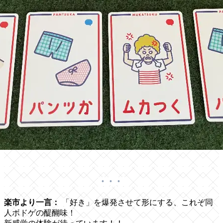
楽市より一言：
「好き」を爆発させて形にする、これぞ同
人ボドゲの醍醐味！