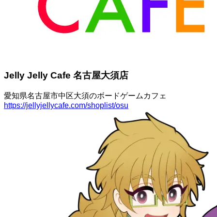
Jelly Jelly Cafe 名古屋大須店
愛知県名古屋市中区大須のボードゲームカフェ
https://jellyjellycafe.com/shoplist/osu