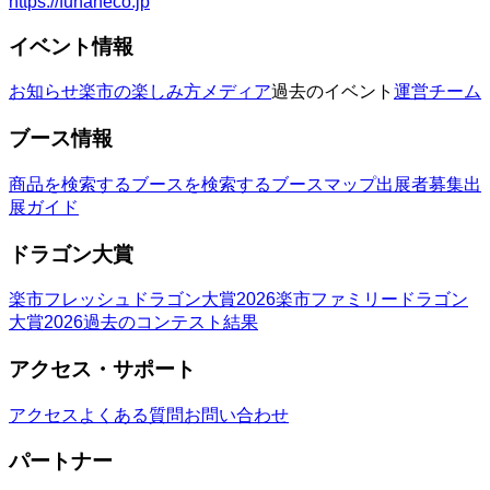
https://funaneco.jp
イベント情報
お知らせ
楽市の楽しみ方
メディア
過去のイベント
運営チーム
ブース情報
商品を検索する
ブースを検索する
ブースマップ
出展者募集
出
展ガイド
ドラゴン大賞
楽市フレッシュドラゴン大賞2026
楽市ファミリードラゴン
大賞2026
過去のコンテスト結果
アクセス・サポート
アクセス
よくある質問
お問い合わせ
パートナー