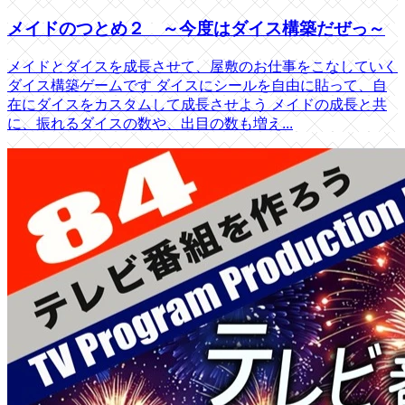
メイドのつとめ２ ～今度はダイス構築だぜっ～
メイドとダイスを成長させて、屋敷のお仕事をこなしていく
ダイス構築ゲームです ダイスにシールを自由に貼って、自
在にダイスをカスタムして成長させよう メイドの成長と共
に、振れるダイスの数や、出目の数も増え...