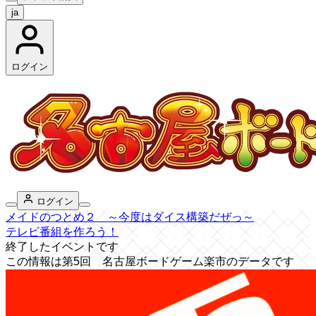
ja
ログイン
ログイン
メイドのつとめ２ ～今度はダイス構築だぜっ～
テレビ番組を作ろう！
終了したイベントです
この情報は第5回 名古屋ボードゲーム楽市のデータです