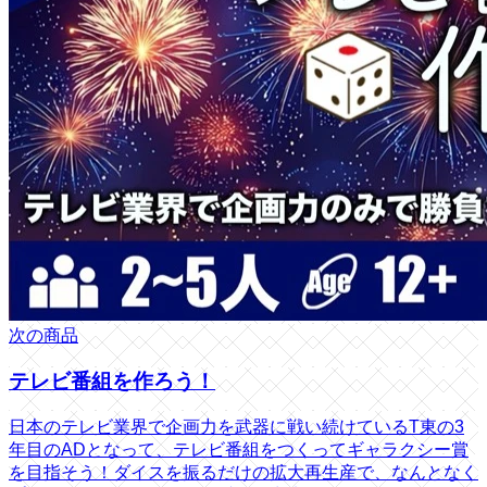
次の商品
テレビ番組を作ろう！
日本のテレビ業界で企画力を武器に戦い続けているT東の3
年目のADとなって、テレビ番組をつくってギャラクシー賞
を目指そう！ダイスを振るだけの拡大再生産で、なんとなく