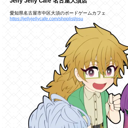
Jelly Jelly Cafe 名古屋大須店
愛知県名古屋市中区大須のボードゲームカフェ
https://jellyjellycafe.com/shoplist/osu