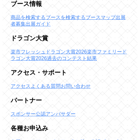
ブース情報
商品を検索する
ブースを検索する
ブースマップ
出展
者募集
出展ガイド
ドラゴン大賞
楽市フレッシュドラゴン大賞2026
楽市ファミリード
ラゴン大賞2026
過去のコンテスト結果
アクセス・サポート
アクセス
よくある質問
お問い合わせ
パートナー
スポンサー
公認アンバサダー
各種お申込み