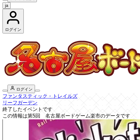
ja
ログイン
ログイン
ファンタスティック・トレイルズ
リーフガーデン
終了したイベントです
この情報は第5回 名古屋ボードゲーム楽市のデータです