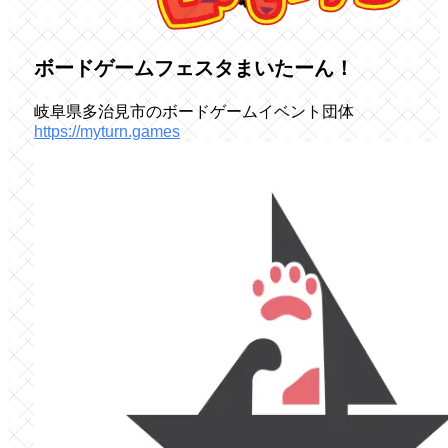
ボードゲームフェスタまいたーん！
岐阜県多治見市のボードゲームイベント団体
https://myturn.games