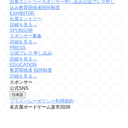
出展エントリー
スポンサー申し込み
公認プレス申し
込み
教育関係者招待制度
EXHIBITOR
出展エントリー
詳細を見る
→
SPONSOR
スポンサー募集
詳細を見る
→
PRESS
公認プレス 申し込み
詳細を見る
→
EDUCATION
教育関係者 招待制度
詳細を見る
→
スポンサー
公式SNS
日本語
プライバシーポリシー
利用規約
名古屋ボードゲーム楽市
2026