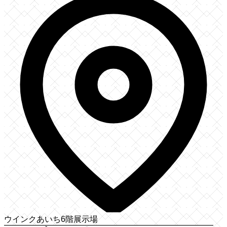
ウインクあいち6階展示場