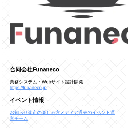
合同会社Funaneco
業務システム・Webサイト設計開発
https://funaneco.jp
イベント情報
お知らせ
楽市の楽しみ方
メディア
過去のイベント
運
営チーム