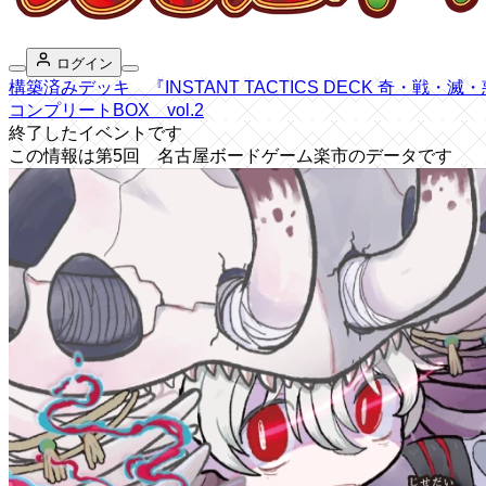
ログイン
構築済みデッキ 『INSTANT TACTICS DECK 奇・戦・滅
コンプリートBOX vol.2
終了したイベントです
この情報は第5回 名古屋ボードゲーム楽市のデータです