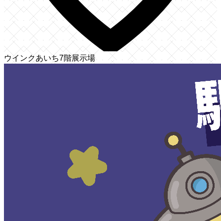
ウインクあいち7階展示場