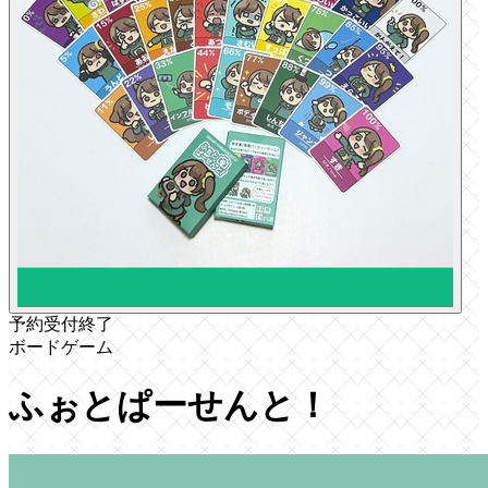
予約受付終了
ボードゲーム
ふぉとぱーせんと！