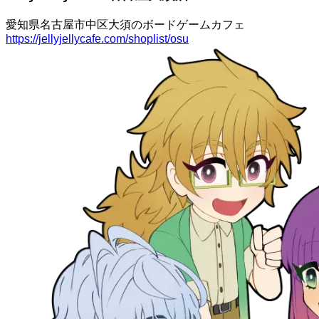
愛知県名古屋市中区大須のボードゲームカフェ
https://jellyjellycafe.com/shoplist/osu