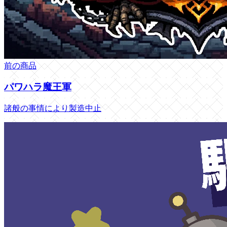
前の商品
パワハラ魔王軍
諸般の事情により製造中止