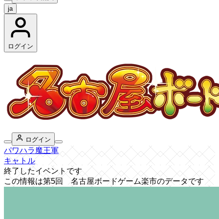
ja
ログイン
ログイン
パワハラ魔王軍
キャトル
終了したイベントです
この情報は第5回 名古屋ボードゲーム楽市のデータです