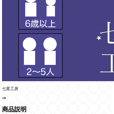
七星工房
📣
商品説明