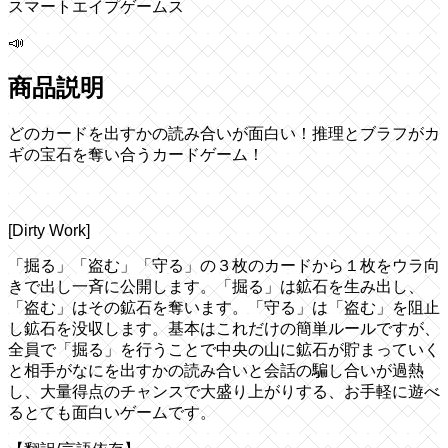
スマートエイプゲームス
📣
商品説明
どのカードを出すかの読み合いが面白い！推理とブラフがカ
ギの宝石を奪い合うカードゲーム！
[Dirty Work]
「掘る」「盗む」「守る」の３枚のカードから１枚をウラ向
きで出し一斉に公開します。「掘る」は鉱石を生み出し、
「盗む」はその鉱石を奪います。「守る」は「盗む」を阻止
し鉱石を没収します。基本はこれだけの簡単ルールですが、
全員で「掘る」を行うことで中央の山に鉱石が貯まっていく
と相手がなにを出すかの読み合いと会話の騙し合いが過熱
し、大量得点のチャンスで大盛り上がりする、お手軽に遊べ
るとても面白いゲームです。