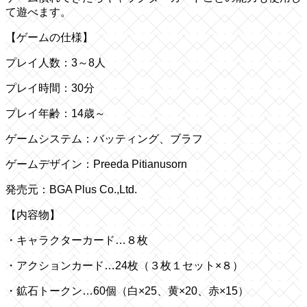
て遊べます。
【ゲームの仕様】
プレイ人数：3～8人
プレイ時間：30分
プレイ年齢：14歳～
ゲームシステム：バッティング、ブラフ
ゲームデザイン：Preeda Pitianusorn
発売元：BGA Plus Co.,Ltd.
【内容物】
・キャラクターカード…８枚
・アクションカード…24枚（３枚１セット×８）
・鉱石トークン…60個（白×25、黄×20、赤×15）