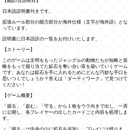
【翻訳/言語依存】
日本語説明書付きです。
拡張ルール部分の能力部分が海外仕様（文字が海外語）とな
っています。
説明書に日本語訳の一覧をお付けいたします。
【ストーリー】
このゲームは文明をもったジャングルの動物たちが知略と策
略をもって掘り当てた鉱石を奪い合い富を築いていくゲーム
です。あなたは鉱石を手に入れるためにどんな巧妙な手口を
思いつくでしょうか？答えは「ダーティワーク」で見つけて
ください！
【ゲーム概要】
「掘る」「盗む」「守る」から１枚をウラ向きで出し、一斉
に公開し、各プレイヤーの出したカードごと内容を処理しま
す。
・「掘る」は中央の山に鉱石を追加し、プレイには残りま