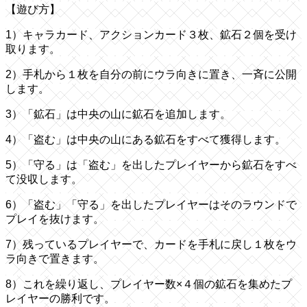
【遊び方】
1）キャラカード、アクションカード３枚、鉱石２個を受け
取ります。
2）手札から１枚を自分の前にウラ向きに置き、一斉に公開
します。
3）「鉱石」は中央の山に鉱石を追加します。
4）「盗む」は中央の山にある鉱石をすべて獲得します。
5）「守る」は「盗む」を出したプレイヤーから鉱石をすべ
て没収します。
6）「盗む」「守る」を出したプレイヤーはそのラウンドで
プレイを抜けます。
7）残っているプレイヤーで、カードを手札に戻し１枚をウ
ラ向きで置きます。
8）これを繰り返し、プレイヤー数×４個の鉱石を集めたプ
レイヤーの勝利です。