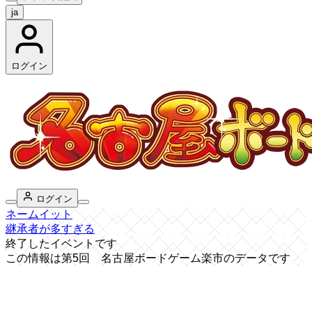
ja
ログイン
ログイン
ネームイット
継承者が多すぎる
終了したイベントです
この情報は第5回 名古屋ボードゲーム楽市のデータです