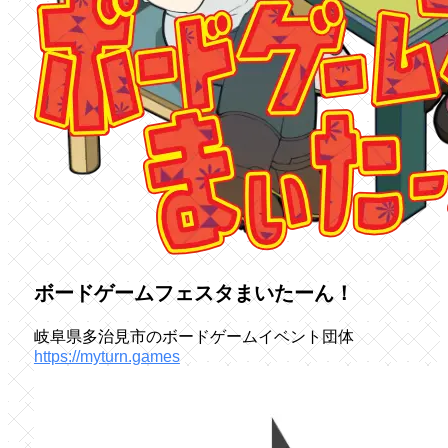
ボードゲームフェスタまいたーん！
岐阜県多治見市のボードゲームイベント団体
https://myturn.games