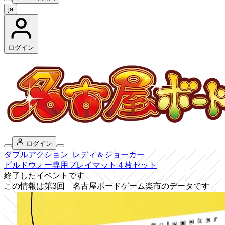
ja
ログイン
ログイン
ダブルアクションｰレディ＆ジョーカー
ビルドウォー専用プレイマット４枚セット
終了したイベントです
この情報は第3回 名古屋ボードゲーム楽市のデータです