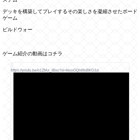
デッキを構築してプレイするその楽しさを凝縮させたボード
ゲーム
ビルドウォー
ゲーム紹介の動画はコチラ
https://youtu.be/o1ZfAx_iBxo?si=kisoGQn8foBKG3zi