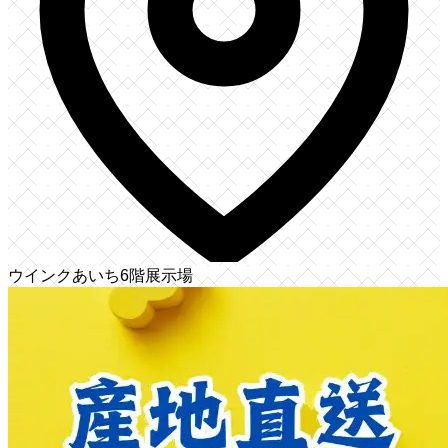
ウインクあいち6階展示場