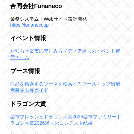
合同会社Funaneco
業務システム・Webサイト設計開発
https://funaneco.jp
イベント情報
お知らせ
楽市の楽しみ方
メディア
過去のイベント
運
営チーム
ブース情報
商品を検索する
ブースを検索する
ブースマップ
出展
者募集
出展ガイド
ドラゴン大賞
楽市フレッシュドラゴン大賞2026
楽市ファミリード
ラゴン大賞2026
過去のコンテスト結果