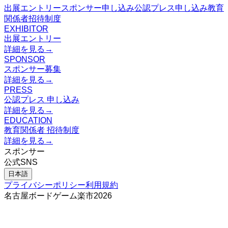
出展エントリー
スポンサー申し込み
公認プレス申し込み
教育
関係者招待制度
EXHIBITOR
出展エントリー
詳細を見る
→
SPONSOR
スポンサー募集
詳細を見る
→
PRESS
公認プレス 申し込み
詳細を見る
→
EDUCATION
教育関係者 招待制度
詳細を見る
→
スポンサー
公式SNS
日本語
プライバシーポリシー
利用規約
名古屋ボードゲーム楽市
2026