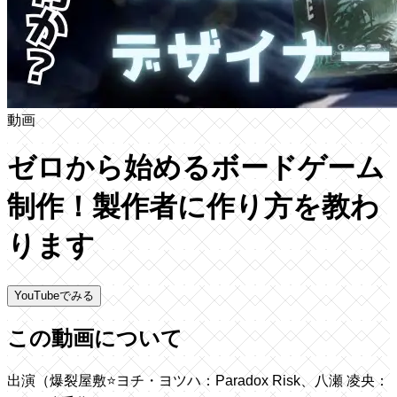
動画
ゼロから始めるボードゲーム
制作！製作者に作り方を教わ
ります
YouTubeでみる
この動画について
出演（爆裂屋敷⭐ヨチ・ヨツハ：Paradox Risk、八瀬 凌央：