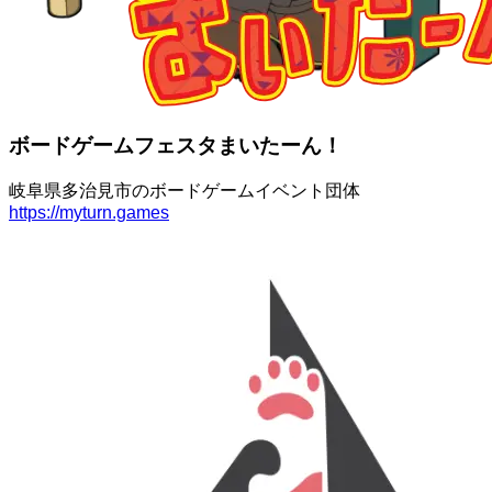
ボードゲームフェスタまいたーん！
岐阜県多治見市のボードゲームイベント団体
https://myturn.games