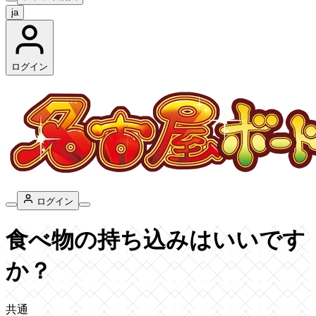
ja
ログイン
ログイン
食べ物の持ち込みはいいです
か？
共通