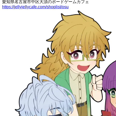
愛知県名古屋市中区大須のボードゲームカフェ
https://jellyjellycafe.com/shoplist/osu