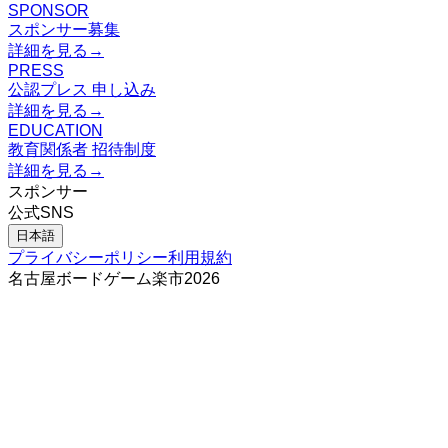
SPONSOR
スポンサー募集
詳細を見る
→
PRESS
公認プレス 申し込み
詳細を見る
→
EDUCATION
教育関係者 招待制度
詳細を見る
→
スポンサー
公式SNS
日本語
プライバシーポリシー
利用規約
名古屋ボードゲーム楽市
2026