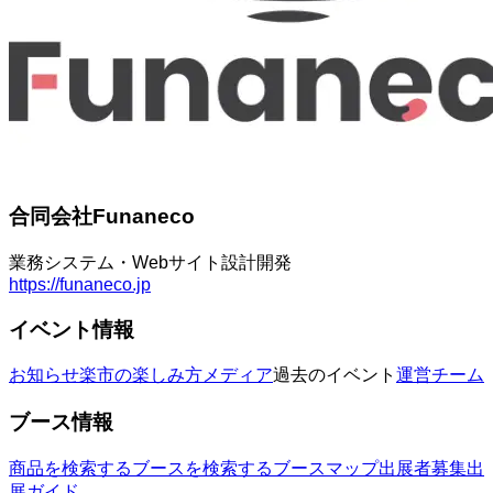
合同会社Funaneco
業務システム・Webサイト設計開発
https://funaneco.jp
イベント情報
お知らせ
楽市の楽しみ方
メディア
過去のイベント
運営チーム
ブース情報
商品を検索する
ブースを検索する
ブースマップ
出展者募集
出
展ガイド