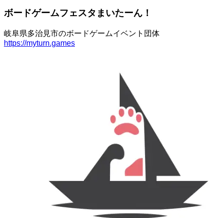
ボードゲームフェスタまいたーん！
岐阜県多治見市のボードゲームイベント団体
https://myturn.games