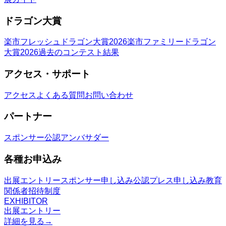
ドラゴン大賞
楽市フレッシュドラゴン大賞2026
楽市ファミリードラゴン
大賞2026
過去のコンテスト結果
アクセス・サポート
アクセス
よくある質問
お問い合わせ
パートナー
スポンサー
公認アンバサダー
各種お申込み
出展エントリー
スポンサー申し込み
公認プレス申し込み
教育
関係者招待制度
EXHIBITOR
出展エントリー
詳細を見る
→