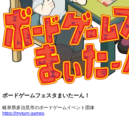
ボードゲームフェスタまいたーん！
岐阜県多治見市のボードゲームイベント団体
https://myturn.games