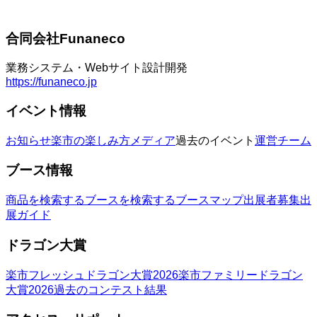
合同会社Funaneco
業務システム・Webサイト設計開発
https://funaneco.jp
イベント情報
お知らせ
楽市の楽しみ方
メディア
過去のイベント
運営チーム
ブース情報
商品を検索する
ブースを検索する
ブースマップ
出展者募集
出
展ガイド
ドラゴン大賞
楽市フレッシュドラゴン大賞2026
楽市ファミリードラゴン
大賞2026
過去のコンテスト結果