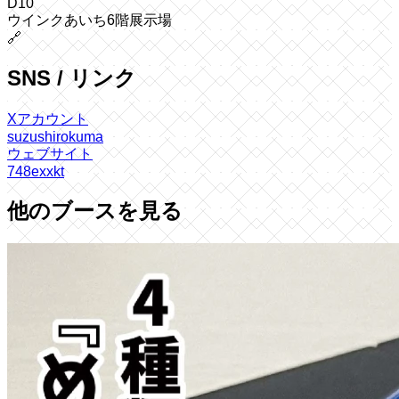
D10
ウインクあいち6階展示場
🔗
SNS / リンク
Xアカウント
suzushirokuma
ウェブサイト
748exxkt
他のブースを見る