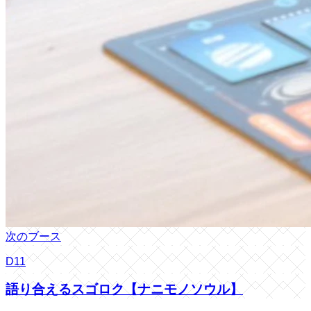
次のブース
D11
語り合えるスゴロク【ナニモノソウル】