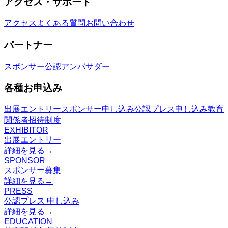
アクセス・サポート
アクセス
よくある質問
お問い合わせ
パートナー
スポンサー
公認アンバサダー
各種お申込み
出展エントリー
スポンサー申し込み
公認プレス申し込み
教育
関係者招待制度
EXHIBITOR
出展エントリー
詳細を見る
→
SPONSOR
スポンサー募集
詳細を見る
→
PRESS
公認プレス 申し込み
詳細を見る
→
EDUCATION