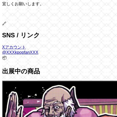
宜しくお願いします。
🔗
SNS / リンク
Xアカウント
@XXXkpopfanXXX
📦
出展中の商品