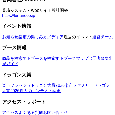
業務システム・Webサイト設計開発
https://funaneco.jp
イベント情報
お知らせ
楽市の楽しみ方
メディア
過去のイベント
運営チーム
ブース情報
商品を検索する
ブースを検索する
ブースマップ
出展者募集
出
展ガイド
ドラゴン大賞
楽市フレッシュドラゴン大賞2026
楽市ファミリードラゴン
大賞2026
過去のコンテスト結果
アクセス・サポート
アクセス
よくある質問
お問い合わせ