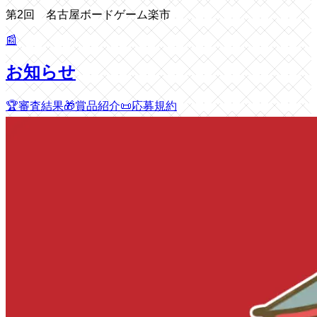
第2回 名古屋ボードゲーム楽市
📰
お知らせ
🏆
審査結果
🎁
賞品紹介
📜
応募規約