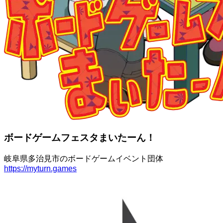
ボードゲームフェスタまいたーん！
岐阜県多治見市のボードゲームイベント団体
https://myturn.games