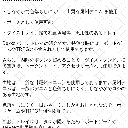
・しなやかで色落ちしにくい、上質な尾州デニム を使用
・ポーチとして使用可能
・ダイストレイ、捨て札置き場等、汎用性のあるトレイ
Dokkoiポーチトレイの紹介です。持運び時には、ボードゲ
ームやTRPGの小物入れとして使用できます。
さらに、四隅のボタンを留めることで、ダイススタンド、捨
て置き場、トークントレイ、アクセサリー入れに使用できま
す。
生地は、上質な【尾州デニム】を使用しております。尾州デ
ニムは、一般のデニムと色落ちしにくく、しなやかでコシの
ある生地です。
色落ちしにくく、扱いやすく、しかもおしゃれなので、ボー
ドゲームやTRPGと相性抜群です。
なお、トレイ時は、タグが隠れるため、ボードゲームや
TRPGの世界観を崩しません。