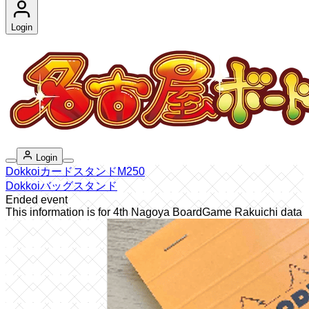
Login
Login
DokkoiカードスタンドM250
Dokkoiバッグスタンド
Ended event
This information is for 4th Nagoya BoardGame Rakuichi data