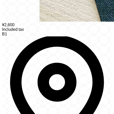
¥
2,600
Included tax
B1