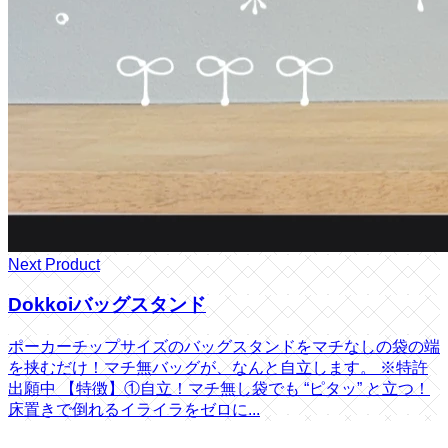
Next Product
Dokkoiバッグスタンド
ポーカーチップサイズのバッグスタンドをマチなしの袋の端
を挟むだけ！マチ無バッグが、なんと自立します。 ※特許
出願中 【特徴】①自立！マチ無し袋でも “ピタッ” と立つ！
床置きで倒れるイライラをゼロに...