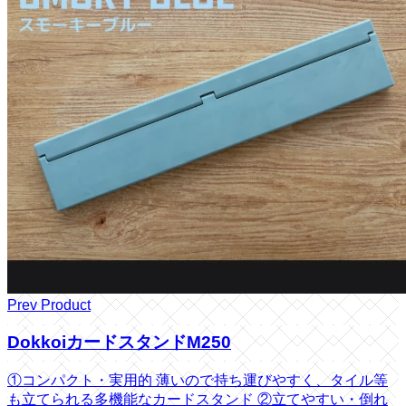
Prev Product
DokkoiカードスタンドM250
①コンパクト・実用的 薄いので持ち運びやすく、タイル等
も立てられる多機能なカードスタンド ②立てやすい・倒れ