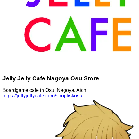
Jelly Jelly Cafe Nagoya Osu Store
Boardgame cafe in Osu, Nagoya, Aichi
https://jellyjellycafe.com/shoplist/osu