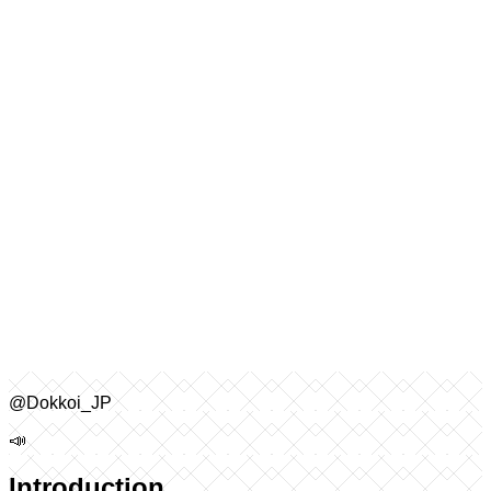
@Dokkoi_JP
📣
Introduction