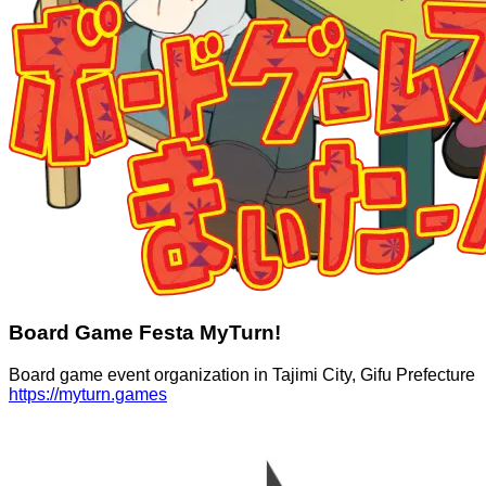
Board Game Festa MyTurn!
Board game event organization in Tajimi City, Gifu Prefecture
https://myturn.games