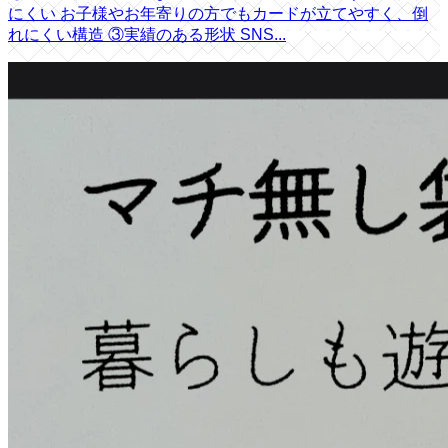
にくい お子様やお年寄りの方でもカードが立てやすく、倒
れにくい構造 ③実績のある形状 SNS...