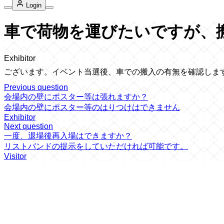
Login
車で荷物を運びたいですが、
Exhibitor
ございます。イベント当選後、車での搬入の有無を確認しま
Previous question
会場内の壁にポスター等は張れますか？
会場内の壁にポスター等のはりつけはできません
Exhibitor
Next question
一度、退場後再入場はできますか？
リストバンドの提示をしていただければ可能です。
Visitor