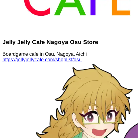
Jelly Jelly Cafe Nagoya Osu Store
Boardgame cafe in Osu, Nagoya, Aichi
https://jellyjellycafe.com/shoplist/osu