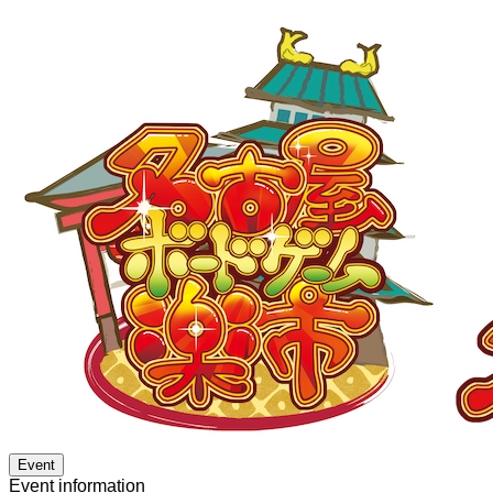
Event
Event information