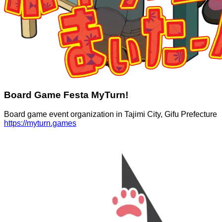
Board Game Festa MyTurn!
Board game event organization in Tajimi City, Gifu Prefecture
https://myturn.games