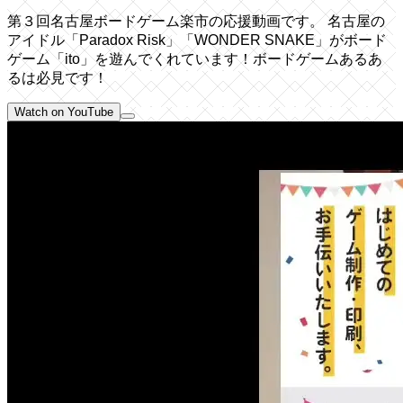
第３回名古屋ボードゲーム楽市の応援動画です。 名古屋の
アイドル「Paradox Risk」「WONDER SNAKE」がボード
ゲーム「ito」を遊んでくれています！ボードゲームあるあ
るは必見です！
Watch on YouTube