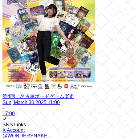
第4回 名古屋ボードゲーム楽市
Sun, March 30 2025 11:00
-
17:00
🔗
SNS Links
X Account
@WONDERSNAKE___