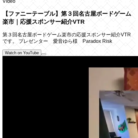
Video
【ファニーテーブル】第３回名古屋ボードゲーム
楽市｜応援スポンサー紹介VTR
第３回名古屋ボードゲーム楽市の応援スポンサー紹介VTR
です。 プレゼンター 愛音ゆら様 Paradox Risk
Watch on YouTube