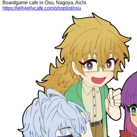
Boardgame cafe in Osu, Nagoya, Aichi
https://jellyjellycafe.com/shoplist/osu