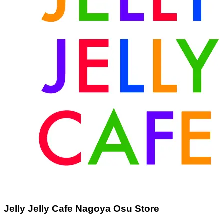
Jelly Jelly Cafe Nagoya Osu Store