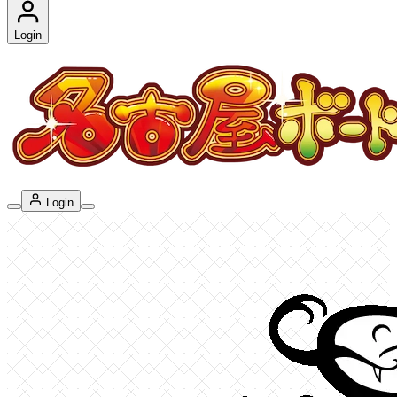
Login
Login